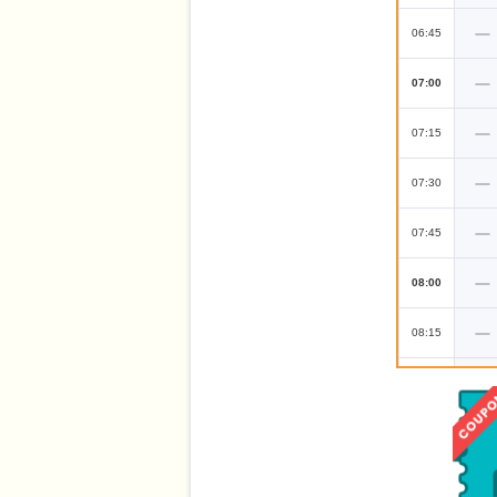
い。
※9 12ヶ月ごと定期配送の場合