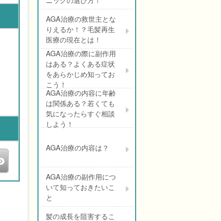
AGA治療の救世主とな
りえるか！？毛髪再生
医療の現在とは！
AGA治療の際に副作用
はある？よくある症状
をあらかじめ知ってお
こう！
AGA治療の内容に年齢
は関係ある？若くても
気になったらすぐ相談
しよう！
AGA治療の内容は？
AGA治療の副作用につ
いて知っておきたいこ
税込）が発
と
降総額
さい
目以降総額
髪の成長を阻害するこ
ださ