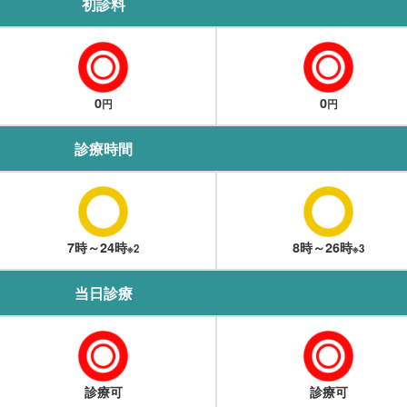
初診料
0
0
円
円
診療時間
7時～24時
8時～26時
※2
※3
当日診療
診療可
診療可