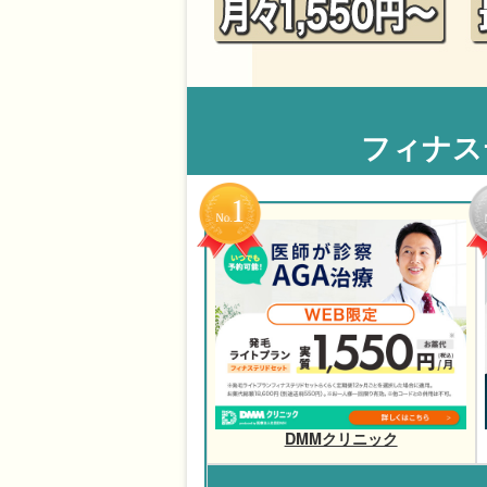
フィナス
DMMクリニック