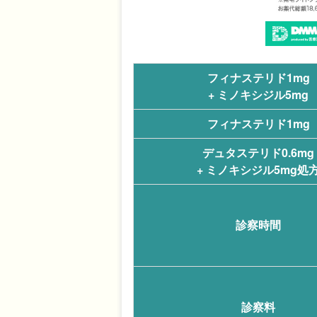
フィナステリド1mg
+ ミノキシジル5mg
フィナステリド1mg
デュタステリド0.6mg
+ ミノキシジル5mg処
診察時間
診察料