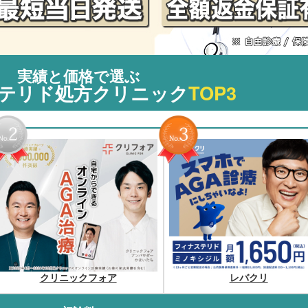
実績と価格で選ぶ
テリド処方クリニック
TOP3
クリニックフォア
レバクリ