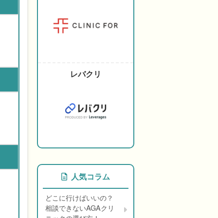
レバクリ
人気コラム
どこに行けばいいの？
相談できないAGAクリ
ニックの選び方！