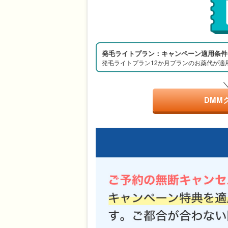
発毛ライトプラン：キャンペーン適用条件
発毛ライトプラン12か月プランのお薬代が適
DMM