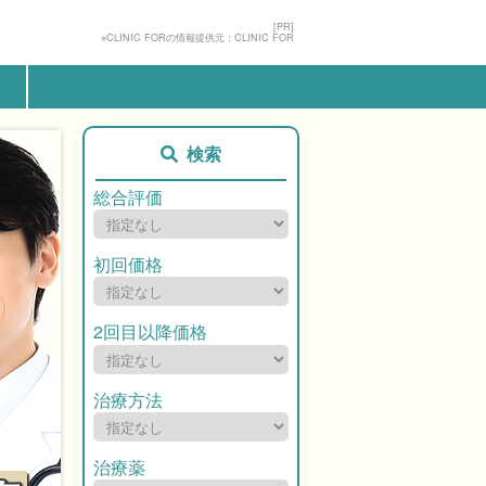
[PR]
※CLINIC FORの情報提供元：CLINIC FOR
検索
総合評価
初回価格
2回目以降価格
治療方法
治療薬