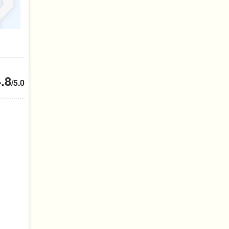
4.8
/5.0