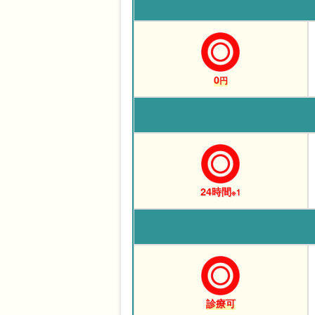
0
円
24時間
※1
診療可