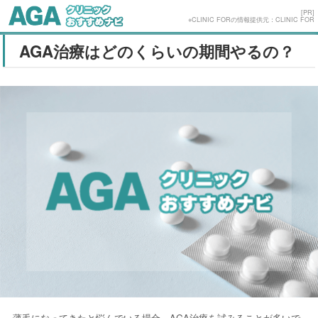
[PR]
※CLINIC FORの情報提供元：CLINIC FOR
AGA治療はどのくらいの期間やるの？
薄毛になってきたと悩んでいる場合、AGA治療を試みることが多いで